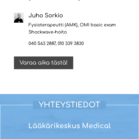
Juho Sorkio
Fysioterapeutti (AMK), OMI basic exam
Shockwave-hoito
040 563 2887, 010 339 3830
Varaa aika tästä!
YHTEYSTIEDOT
Lääkärikeskus Medical