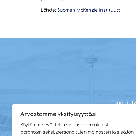
Lähde:
Suomen McKenzie instituutti
Lääkäri- ja f
Arvostamme yksityisyyttäsi
Käytämme evästeitä selauskokemuksesi
parantamiseksi, personoitujen mainosten ja sisällön