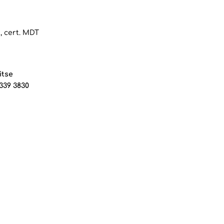
, cert. MDT
itse
 339 3830