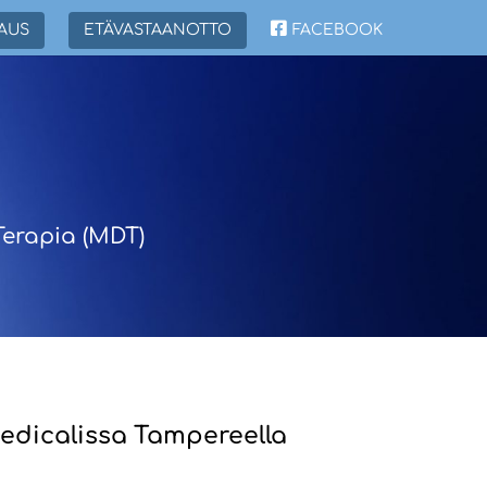
AUS
ETÄVASTAANOTTO
FACEBOOK
erapia (MDT)
edicalissa Tampereella