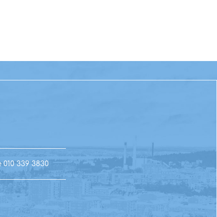
e
010 339 3830